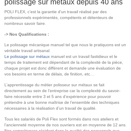
polissage sur métaux depuis 40 ans
POLI FLEX, c’est la garantie d’un travail réalisé par des
professionnels expérimentés, compétents et détenteurs de
nombreux savoir faire.
-> Nos Qualifications :
Le polissage mécanique manuel tel que nous le pratiquons est un
véritable travail artisanal.
Le polissage sur métaux
manuel est un travail fastidieux et le
temps de traitement est dépendant de la complexité de la pièce,
chaque projet est donc différent et demande une évaluation de
vos besoins en terme de délais, de finition, etc…
L’apprentissage du métier polisseur sur métaux se fait
directement au sein de l’entreprise car la complexité du savoir-
faire nécessite entre 3 et 5 ans d’expérience pour pouvoir
prétendre à une bonne maîtrise de l’ensemble des techniques
nécessaires à la réalisation d’un travail de qualité.
Tous les salariés de Poli Flex sont formés dans nos ateliers et
l’ancienneté moyenne de nos ouvriers est en moyenne de 12 ans.
Nos compétences résident dans la qualité des personnels que