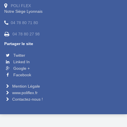
POLI FLEX
Notre Siège Lyonnais
04 78 80 71 80
04 78 80 27 98
Partager le site
Twitter
Linked In
Google +
Facebook
Mention Légale
www.poliflex.fr
Contactez-nous !